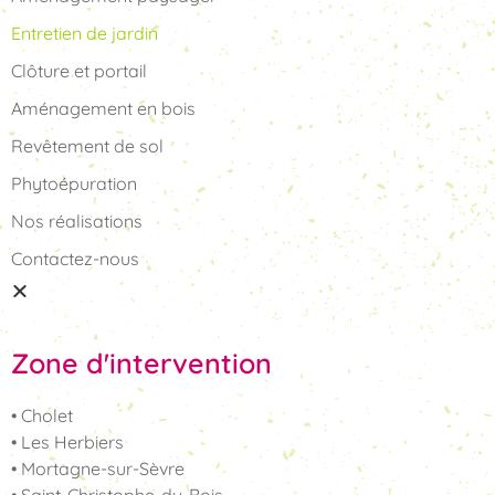
Entretien de jardin
Clôture et portail
Aménagement en bois
Revêtement de sol
Phytoépuration
Nos réalisations
Contactez-nous
Zone d'intervention
• Cholet
• Les Herbiers
• Mortagne-sur-Sèvre
• Saint-Christophe-du-Bois