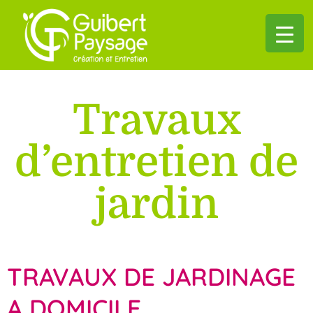
Travaux
d’entretien de
jardin
TRAVAUX DE JARDINAGE
A DOMICILE