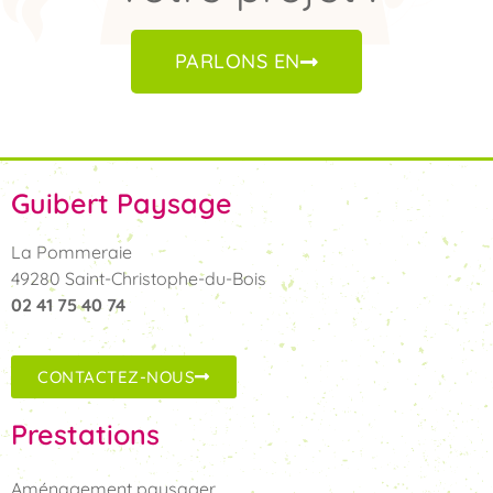
PARLONS EN
Guibert Paysage
La Pommeraie
49280 Saint-Christophe-du-Bois
02 41 75 40 74
CONTACTEZ-NOUS
Prestations
Aménagement paysager