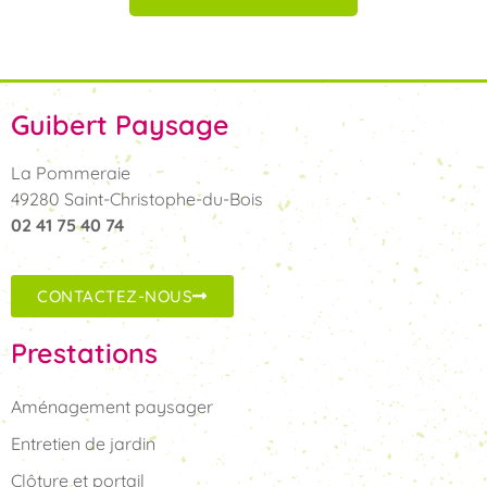
Guibert Paysage
La Pommeraie
49280 Saint-Christophe-du-Bois
02 41 75 40 74
CONTACTEZ-NOUS
Prestations
Aménagement paysager
Entretien de jardin
Clôture et portail