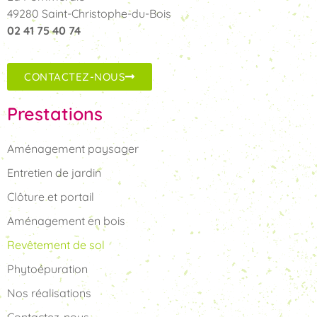
49280 Saint-Christophe-du-Bois
02 41 75 40 74
CONTACTEZ-NOUS
Prestations
Aménagement paysager
Entretien de jardin
Clôture et portail
Aménagement en bois
Revêtement de sol
Phytoépuration
Nos réalisations