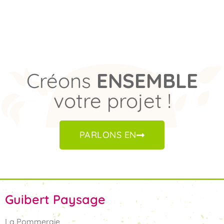
Créons
ENSEMBLE
votre projet !
PARLONS EN
Guibert Paysage
La Pommeraie