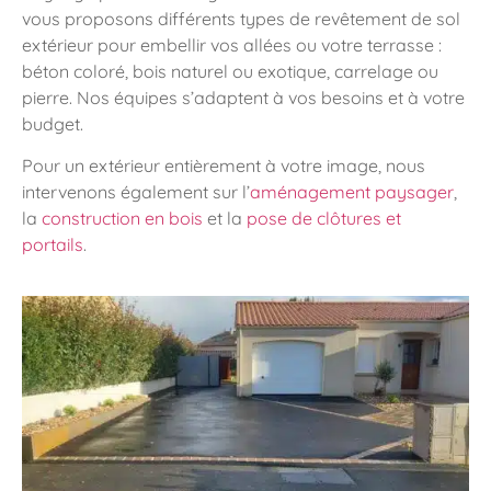
vous proposons différents types de revêtement de sol
extérieur pour embellir vos allées ou votre terrasse :
béton coloré, bois naturel ou exotique, carrelage ou
pierre. Nos équipes s’adaptent à vos besoins et à votre
budget.
Pour un extérieur entièrement à votre image, nous
intervenons également sur l’
aménagement paysager
,
la
construction en bois
et la
pose de clôtures et
portails
.