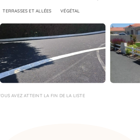
TERRASSES ET ALLÉES
VÉGÉTAL
OUS AVEZ ATTEINT LA FIN DE LA LISTE