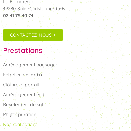
La Pommeraie
49280 Saint-Christophe-du-Bois
02 41 75 40 74
CONTACTEZ-NOUS
Prestations
Aménagement paysager
Entretien de jardin
Clôture et portail
Aménagement en bois
Revêtement de sol
Phytoépuration
Nos réalisations